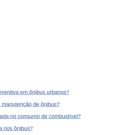
eventiva em ônibus urbanos?
a manutenção de ônibus?
ada no consumo de combustível?
ra nos ônibus?