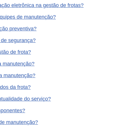
ção eletrônica na gestão de frotas?
equipes de manutenção?
ção preventiva?
s de segurança?
stão de frota?
na manutenção?
l na manutenção?
dos da frota?
tualidade do serviço?
mponentes?
u de manutenção?