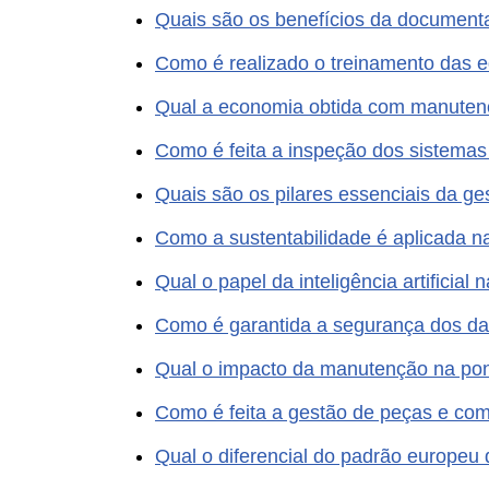
Quais são os benefícios da documenta
Como é realizado o treinamento das 
Qual a economia obtida com manuten
Como é feita a inspeção dos sistema
Quais são os pilares essenciais da ge
Como a sustentabilidade é aplicada 
Qual o papel da inteligência artificia
Como é garantida a segurança dos da
Qual o impacto da manutenção na pon
Como é feita a gestão de peças e co
Qual o diferencial do padrão europe