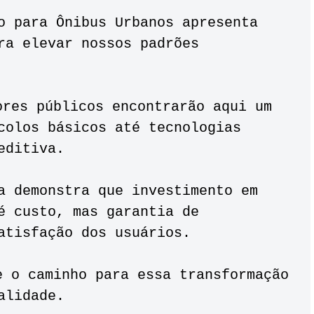
ra elevar nossos padrões 
colos básicos até tecnologias 
editiva. 
é custo, mas garantia de 
atisfação dos usuários. 
alidade.