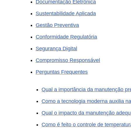
Documentação Eletrônica
Sustentabilidade Aplicada
Gestão Preventiva
Conformidade Regulatória
Segurança Digital
Compromisso Responsável
Perguntas Frequentes
Qual a importância da manutenção pr
Como a tecnologia moderna auxilia n
Qual o impacto da manutenção adequ
Como é feito o controle de temperatu