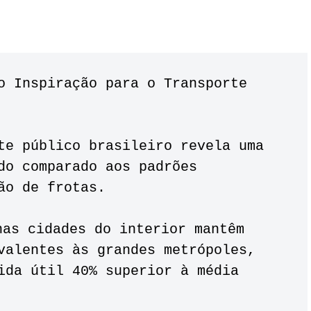
do comparado aos padrões 
ão de frotas. 
valentes às grandes metrópoles, 
ida útil 40% superior à média 