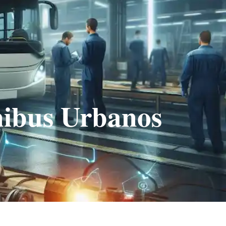
BR
FAQ
TERMOS DE USO
CONTATO
ibus Urbanos