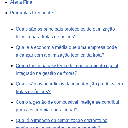
Alerta Final
Perguntas Frequentes
Quais são os principais protocolos de otimização
técnica para frotas de ônibus?
Qual é a economia média que uma empresa pode
alcançar com a otimização técnica da frota?
Como funciona o sistema de monitoramento digital
integrado na gestão de frotas?
Quais são os benefícios da manutenção preditiva em
frotas de ônibus?
Como a gestão de combustível inteligente contribui
para a economia operacional?
Qual é o impacto da climatização eficiente no