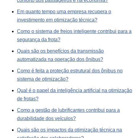
conforto dos passageiros e na economia?
Em quanto tempo uma empresa recupera o
investimento em otimização técnica?
Como o sistema de freios inteligente contribui para a
segurança da frota?
Quais são os benefícios da transmissão
automatizada na operação dos ônibus?
Como é feita a proteção estrutural dos ônibus no
sistema de otimização?
Qual é o papel da inteligência artificial na otimização
de frotas?
Como a gestão de lubrificantes contribui para a
durabilidade dos veículos?
Quais são os impactos da otimização técnica na