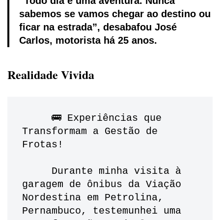
“Todo dia é uma aventura. Nunca
sabemos se vamos chegar ao destino ou
ficar na estrada”, desabafou José
Carlos, motorista há 25 anos.
Realidade Vivida
     🚌 Experiências que 
Transformam a Gestão de 
Frotas!
     Durante minha visita à 
garagem de ônibus da Viação 
Nordestina em Petrolina, 
Pernambuco, testemunhei uma 