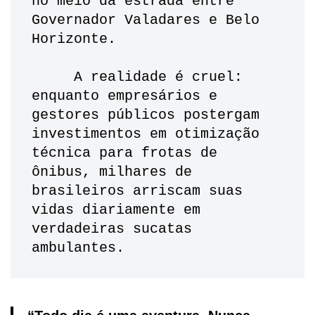
no meio da estrada entre 
Governador Valadares e Belo 
Horizonte. 
     A realidade é cruel: 
enquanto empresários e 
gestores públicos postergam 
investimentos em otimização 
técnica para frotas de 
ônibus, milhares de 
brasileiros arriscam suas 
vidas diariamente em 
verdadeiras sucatas 
ambulantes.