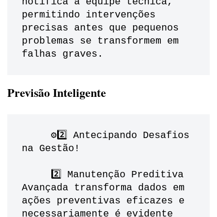
notifica a equipe técnica, 
permitindo intervenções 
precisas antes que pequenos 
problemas se transformem em 
falhas graves.
Previsão Inteligente
     ⚙️2️⃣ Antecipando Desafios 
na Gestão!
     2️⃣ Manutenção Preditiva 
Avançada transforma dados em 
ações preventivas eficazes e 
necessariamente é evidente 