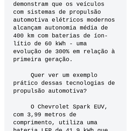
demonstram que os veículos 
com sistemas de propulsão 
automotiva elétricos modernos 
alcançam autonomia média de 
400 km com baterias de íon-
lítio de 60 kWh - uma 
evolução de 300% em relação à 
primeira geração. 
     Quer ver um exemplo 
prático dessas tecnologias de 
propulsão automotiva? 
     O Chevrolet Spark EUV, 
com 3,99 metros de 
comprimento, utiliza uma 
bateria LFP de 41,9 kWh que 