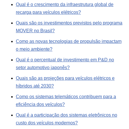
Qual é o crescimento da infraestrutura global de
recarga para veículos elétricos?
Quais são os investimentos previstos pelo programa
MOVER no Brasil?
Como as novas tecnologias de propulsão impactam
o meio ambiente?
Qual é o percentual de investimento em P&D no
setor automotivo japonês?
Quais são as projeções para veículos elétricos e
híbridos até 2030?
Como os sistemas telemáticos contribuem para a
eficiência dos veículos?
Qual é a participação dos sistemas eletrônicos no
custo dos veículos modernos?