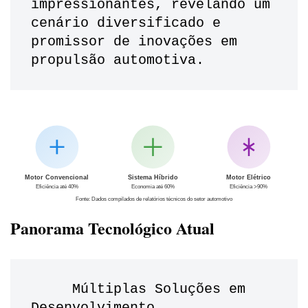
impressionantes, revelando um 
cenário diversificado e 
promissor de inovações em 
propulsão automotiva.
Motor Convencional
Sistema Híbrido
Motor Elétrico
Eficiência até 40%
Economia até 60%
Eficiência >90%
Fonte: Dados compilados de relatórios técnicos do setor automotivo
Panorama Tecnológico Atual
     Múltiplas Soluções em 
Desenvolvimento