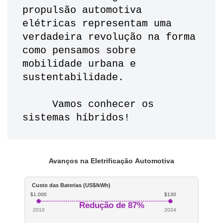
propulsão automotiva 
elétricas representam uma 
verdadeira revolução na forma 
como pensamos sobre 
mobilidade urbana e 
sustentabilidade.
     Vamos conhecer os 
sistemas híbridos!
Avanços na Eletrificação Automotiva
Custo das Baterias (US$/kWh)
$1.000
$130
Redução de 87%
2010
2024