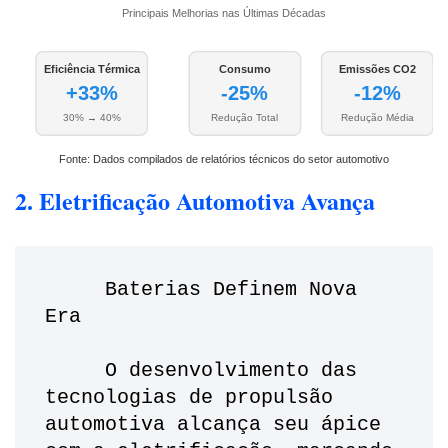
Principais Melhorias nas Últimas Décadas
Eficiência Térmica
Consumo
Emissões CO2
+33%
-25%
-12%
30% → 40%
Redução Total
Redução Média
Fonte: Dados compilados de relatórios técnicos do setor automotivo
2. Eletrificação Automotiva Avança
     Baterias Definem Nova 
Era
     O desenvolvimento das 
tecnologias de propulsão 
automotiva alcança seu ápice 