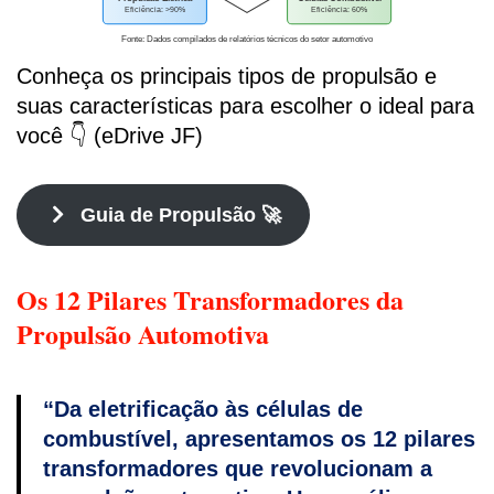
Eficiência: >90%
Eficiência: 60%
Fonte: Dados compilados de relatórios técnicos do setor automotivo
Conheça os principais tipos de propulsão e
suas características para escolher o ideal para
você 👇 (eDrive JF)
Guia de Propulsão 🚀
Os 12 Pilares Transformadores da
Propulsão Automotiva
“Da eletrificação às células de
combustível, apresentamos os 12 pilares
transformadores que revolucionam a