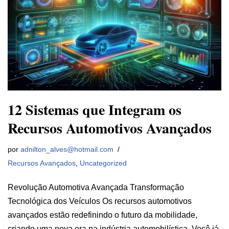
12 Sistemas que Integram os
Recursos Automotivos Avançados
por
adnilton_alves@hotmail.com
Recursos Avançados
,
Uncategorized
Revolução Automotiva Avançada Transformação
Tecnológica dos Veículos Os recursos automotivos
avançados estão redefinindo o futuro da mobilidade,
criando uma nova era na indústria automobilística. Você já